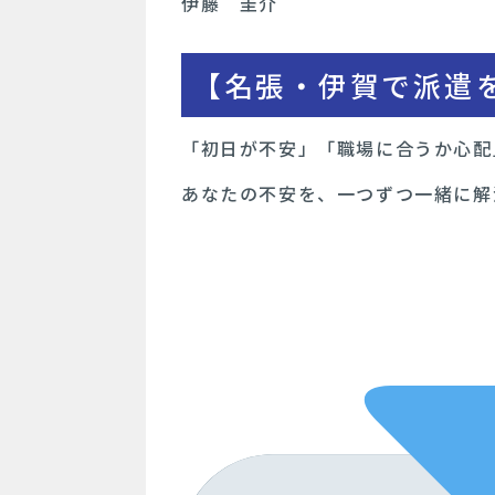
伊藤 圭介
【名張・伊賀で派遣を
「初日が不安」「職場に合うか心配
あなたの不安を、一つずつ一緒に解