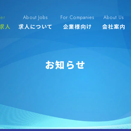
fer
About Jobs
For Companies
About Us
求人
求人について
企業様向け
会社案内
お知らせ