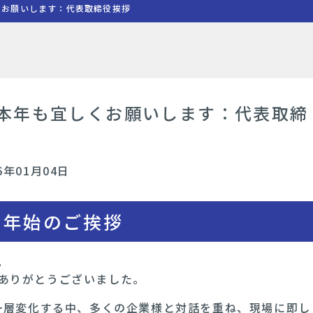
くお願いします：代表取締役挨拶
｜本年も宜しくお願いします：代表取締
6年01月04日
年 年始のご挨拶
。
ありがとうございました。
が一層変化する中、多くの企業様と対話を重ね、現場に即し