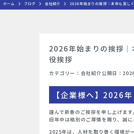
ホーム
ブログ
会社紹介
2026年始まりの挨拶｜本年も宜し
2026年始まりの挨拶
役挨拶
カテゴリー：会社紹介
公開日：
202
【企業様へ】2026
謹んで新春のご挨拶を申し上げます
旧年中は格別のご厚情を賜り、誠に
2025年は、人材を取り巻く環境