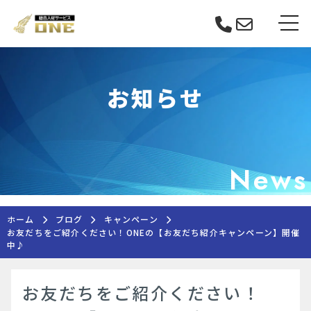
Skip
tog
to
content
お知らせ
News
ホーム
ブログ
キャンペーン
お友だちをご紹介ください！ONEの【お友だち紹介キャンペーン】開催
中♪
お友だちをご紹介ください！