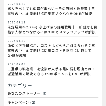
2026.07.19
求人を出しても応募が来ない…その原因と改善策｜三
重県の中小企業向け採用集客ノウハウをONEが解説
2026.07.13
法定雇用率2.7%引き上げ後の採用戦略｜一般就労を目
指す人材とつながるにはONEとステップアップが解説
2026.07.10
派遣と正社員採用、コストはどちらが抑えられる？三
重県の中小企業向けに採用コストを正直に比較して
ONEが解説
2026.07.08
三重県の製造業・物流業が人手不足に悩む理由とは？
派遣活用で解決できる3つのポイントをONEが解説
カテゴリー
あなたのストーリー
(8)
キャンペーン
(2)