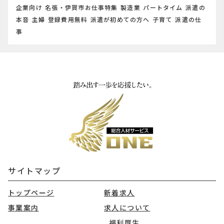
企業向け
名張・伊賀市お仕事特集
製造業
パートタイム
派遣の
本音
主婦
登録費用無料
派遣が初めての方へ
子育て
派遣の仕
事
サイトマップ
トップページ
新着求人
事業案内
求人について
福利厚生