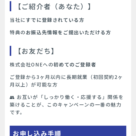
【ご紹介者（あなた）】
当社に
すでに登録されている方
特典の
お振込先情報をご提出いただける方
【お友だち】
株式会社ONEへの
初めてのご登録者
ご登録から3ヶ月以内に長期就業（初回契約2ヶ
月以上）が可能な方
👥 お互いが「しっかり働く・応援する」関係を
築けることが、このキャンペーンの一番の魅力
です。
お申し込み手順