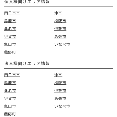
個人様向けエリア情報
四日市市
津市
鈴鹿市
松阪市
桑名市
伊勢市
伊賀市
名張市
亀山市
いなべ市
菰野町
法人様向けエリア情報
四日市市
津市
鈴鹿市
松阪市
桑名市
伊勢市
伊賀市
名張市
亀山市
いなべ市
菰野町