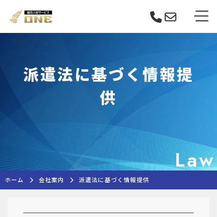
Skip
tog
to
content
派遣法に基づく情報提
供
Law
ホーム
会社案内
派遣法に基づく情報提供