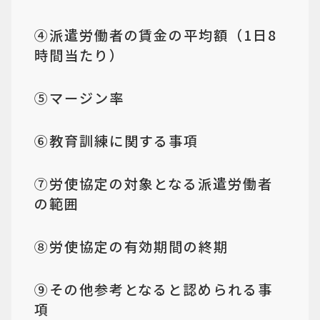
④派遣労働者の賃金の平均額（1日8
時間当たり）
⑤マージン率
⑥教育訓練に関する事項
⑦労使協定の対象となる派遣労働者
の範囲
⑧労使協定の有効期間の終期
⑨その他参考となると認められる事
項