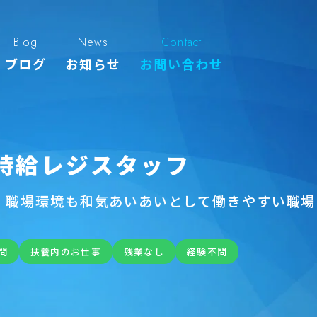
Blog
News
Contact
ブログ
お知らせ
お問い合わせ
時給レジスタッフ
 職場環境も和気あいあいとして働きやすい職場
問
扶養内のお仕事
残業なし
経験不問