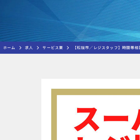
ホーム
求人
サービス業
【松阪市／レジスタッフ】時間帯相