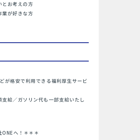
いとお考えの方
作業が好きな方
ルなどが格安で利用できる福利厚生サービ
額支給／ガソリン代も一部支給いたし
ONEへ！＊＊＊