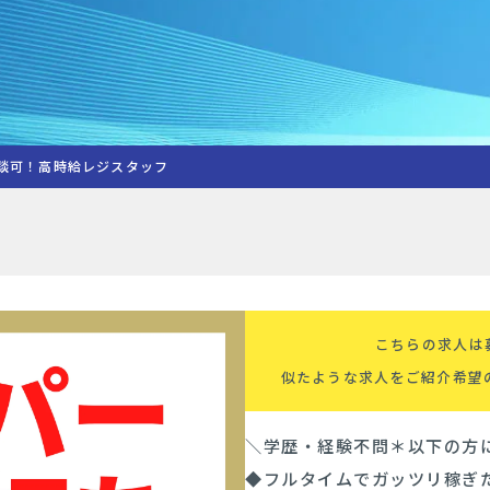
談可！高時給レジスタッフ
こちらの求人は
似たような求人をご紹介希望
＼学歴・経験不問＊以下の方
◆フルタイムでガッツリ稼ぎ