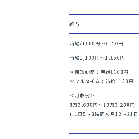
給与
時給/1100円〜1150円
時給1,100円〜1,150円
＊時短勤務：時給1100円
＊フルタイム：時給1150円
＜月収例＞
8万3,600円～19万3,200円
∟1日5～8時間×月12～21