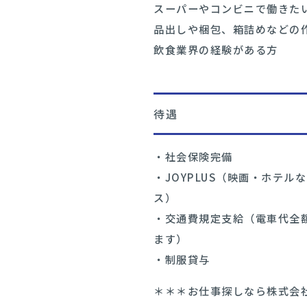
スーパーやコンビニで働きた
品出しや梱包、箱詰めなどの
飲食業界の経験がある方
待遇
・社会保険完備
・JOYPLUS（映画・ホテ
ス）
・交通費規定支給（電車代全
ます）
・制服貸与
＊＊＊お仕事探しなら株式会社