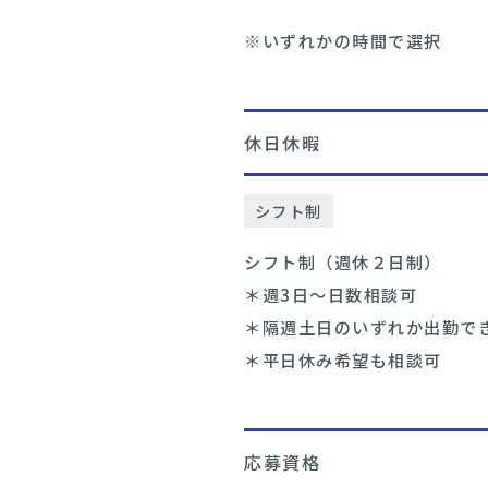
※いずれかの時間で選択
休日休暇
シフト制
シフト制（週休２日制）
＊週3日～日数相談可
＊隔週土日のいずれか出勤で
＊平日休み希望も相談可
応募資格