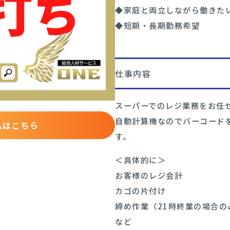
◆家庭と両立しながら働きた
◆短期・長期勤務希望
仕事内容
スーパーでのレジ業務をお任
自動計算機なのでバーコード
ムはこちら
す。
＜具体的に＞
お客様のレジ会計
カゴの片付け
締め作業（21時終業の場合の
など