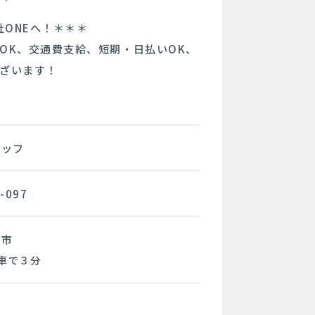
ONEへ！＊＊＊
OK、交通費支給、短期・日払いOK、
ございます！
タッフ
-097
島市
車で３分