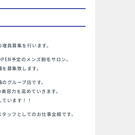
の増員募集を行います。
PEN予定のメンズ脱毛サロン。
補を募集致します。
舗のグループ店です。
の美容力を高めていきます。
しています！！
スタッフとしてのお仕事全般です。