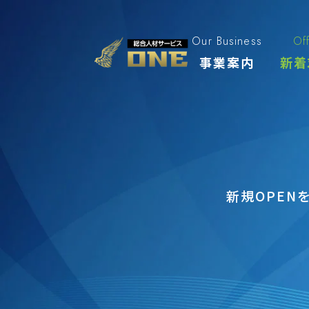
Skip
to
content
Our Business
Of
事業案内
新着
新規OPE