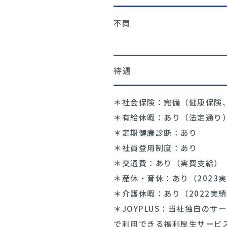
不問
待遇
＊社会保険：完備（健康保険
＊有給休暇：あり（法定通り
＊定期健康診断：あり
＊社員登用制度：あり
＊交通費：あり（実費支給）
＊産休・育休：あり（2023
＊介護休暇：あり（2022実
＊JOYPLUS：当社独自の
で利用できる福利厚生サービ