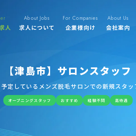
fer
About Jobs
For Companies
About Us
求人
求人について
企業様向け
会社案内
【津島市】サロンスタッフ
Nを予定しているメンズ脱毛サロンでの新規スタッ
オープニングスタッフ
おすすめ
経験不問
高待遇