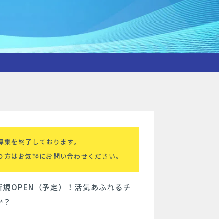
募集を終了しております。
の方はお気軽にお問い合わせください。
規OPEN（予定）！活気あふれるチ
か？