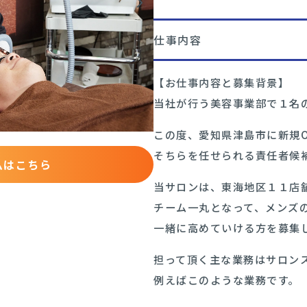
仕事内容
【お仕事内容と募集背景】
当社が行う美容事業部で１名
この度、愛知県津島市に新規O
そちらを任せられる責任者候
ムはこちら
当サロンは、東海地区１１店
チーム一丸となって、メンズ
一緒に高めていける方を募集
担って頂く主な業務はサロン
例えばこのような業務です。