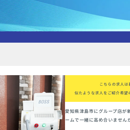
こちらの求人は
似たような求人をご紹介希望
愛知県津島市にグループ店が新
ームで一緒に高め合いません