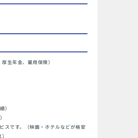
、厚生年金、雇用保険）
）
実績）
績）
サービスです。（映画・ホテルなどが格安
ス）