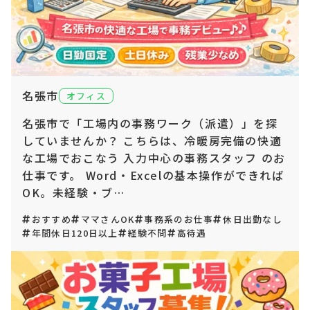
名張市
オフィス
名張市で「工場内の事務ワーク（派遣）」を探
していませんか？ こちらは、冷暖房完備の快適
な工場でおこなう 入力中心の事務スタッフ のお
仕事です。 Word・Excelの基本操作ができれば
OK。未経験・ブ…
おすすめ
ママさんOK
事務系のお仕事
休日出勤なし
年間休日120日以上
経験不問
高待遇