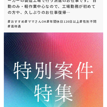
ーカーの製造工場で行う派遣のお仕事です。 日
勤のみ・軽作業中心なので、工場勤務が初めて
の方や、久しぶりのお仕事復帰…
おすすめ
ママさんOK
年間休日120日以上
性別不問
高待遇