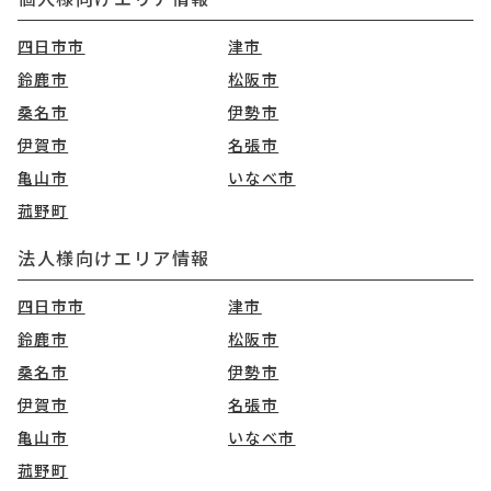
四日市市
津市
鈴鹿市
松阪市
桑名市
伊勢市
伊賀市
名張市
亀山市
いなべ市
菰野町
法人様向けエリア情報
四日市市
津市
鈴鹿市
松阪市
桑名市
伊勢市
伊賀市
名張市
亀山市
いなべ市
菰野町