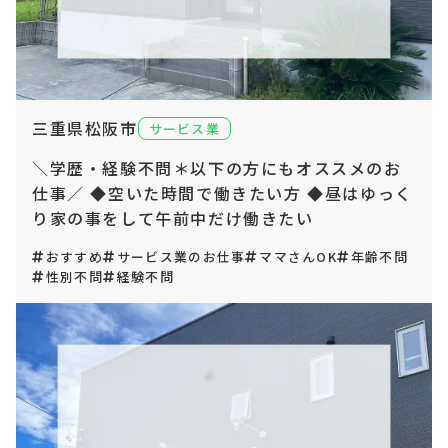
三重県松阪市
サービス業
＼学歴・経験不問＊以下の方にもオススメのお
仕事／ ◆空いた時間で働きたい方 ◆昼はゆっく
り家の事をして午前中だけ働きたい
おすすめ
サービス業のお仕事
ママさんOK
年齢不問
性別不問
経験不問