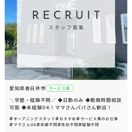
愛知県春日井市
サービス業
＼学歴・経験不問／ ◆日勤のみ ◆勤務時間相談
可能 ◆未経験OK！ママさんパパさん歓迎！
オープニングスタッフ
おすすめ
サービス業のお仕事
ママさんOK
年齢不問
性別不問
経験不問