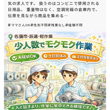
気の求人です。 扱うのはコンビニで使用される
日用品。 重量物はなく、空調完備の倉庫内で、
伝票を見ながら商品を集める…
ママさんOK
性別不問
残業なし
経験不問