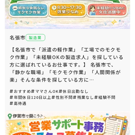
名張市
製造業
【名張市で「派遣の軽作業」「工場でのモクモ
ク作業」「未経験OKの製造求人」を探している
方に選ばれているお仕事です。】 名張市で、
「静かな職場」「モクモク作業」「人間関係が
楽」そんな条件を探している方に…
おすすめ
ママさんOK
休日出勤なし
年間休日120日以上
性別不問
残業なし
経験不問
高待遇