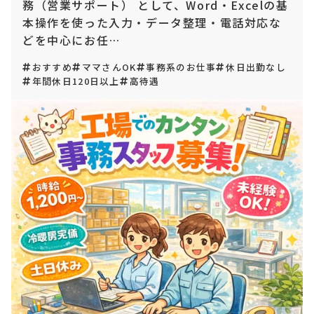
務（営業サポート） として、Word・Excelの基
本操作を使った入力・データ整理・電話対応な
どを中心にお任…
おすすめ
ママさんOK
事務系のお仕事
休日出勤なし
年間休日120日以上
高待遇