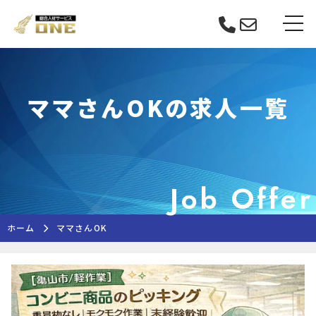
Skip
tog
to
content
ママさんOKの求人一覧
Job Offer
ホーム
ママさんOK