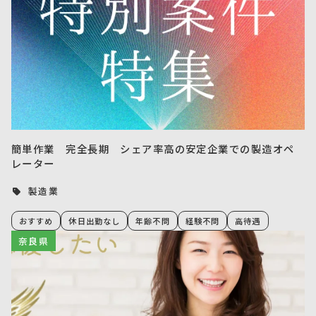
簡単作業 完全長期 シェア率高の安定企業での製造オペ
レーター
製造業
おすすめ
休日出勤なし
年齢不問
経験不問
高待遇
奈良県