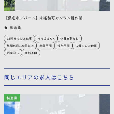
【桑名市／パート】未経験可カンタン軽作業
製造業
15時までのお仕事
ママさんOK
休日出勤なし
年間休日120日以上
年齢不問
性別不問
扶養内のお仕事
残業なし
経験不問
同じエリアの求人はこちら
製造業