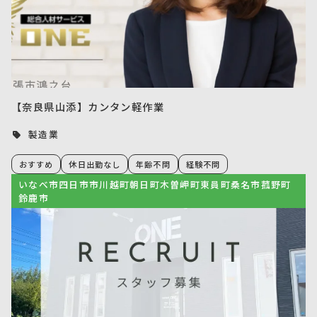
【奈良県山添】カンタン軽作業
製造業
おすすめ
休日出勤なし
年齢不問
経験不問
いなべ市四日市市川越町朝日町木曽岬町東員町桑名市菰野町
鈴鹿市