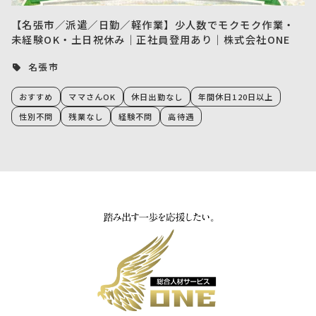
【名張市／派遣／日勤／軽作業】少人数でモクモク作業・
未経験OK・土日祝休み｜正社員登用あり｜株式会社ONE
名張市
おすすめ
ママさんOK
休日出勤なし
年間休日120日以上
性別不問
残業なし
経験不問
高待遇