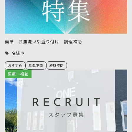
簡単 お皿洗いや盛り付け 調理補助
名張市
おすすめ
年齢不問
経験不問
医療・福祉