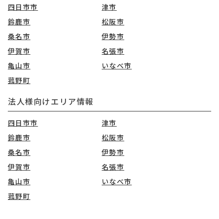
四日市市
津市
鈴鹿市
松阪市
桑名市
伊勢市
伊賀市
名張市
亀山市
いなべ市
菰野町
法人様向けエリア情報
四日市市
津市
鈴鹿市
松阪市
桑名市
伊勢市
伊賀市
名張市
亀山市
いなべ市
菰野町