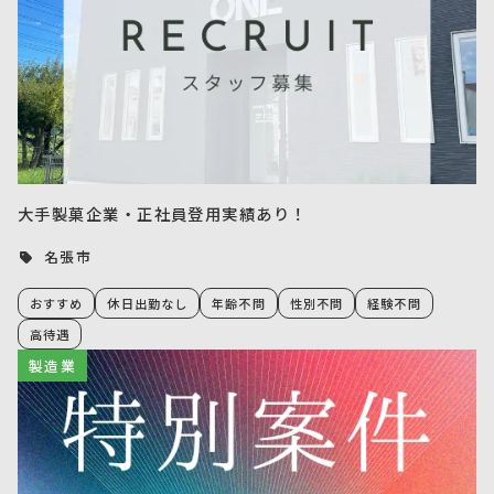
大手製菓企業・正社員登用実績あり！
名張市
おすすめ
休日出勤なし
年齢不問
性別不問
経験不問
高待遇
製造業