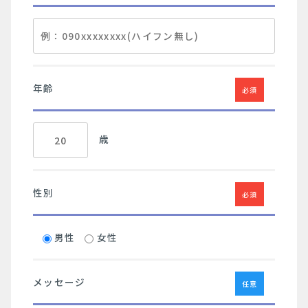
年齢
必須
歳
性別
必須
男性
女性
メッセージ
任意