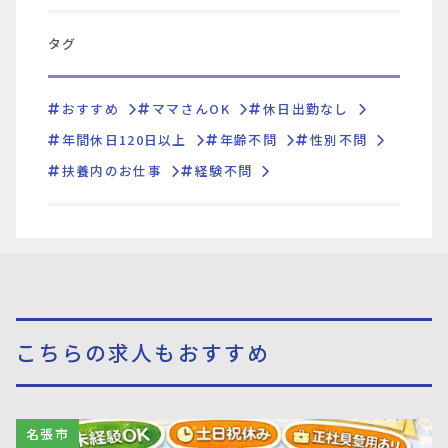
タグ
おすすめ
ママさんOK
休日出勤なし
年間休日120日以上
年齢不問
性別不問
扶養内のお仕事
経験不問
こちらの求人もおすすめ
名張市