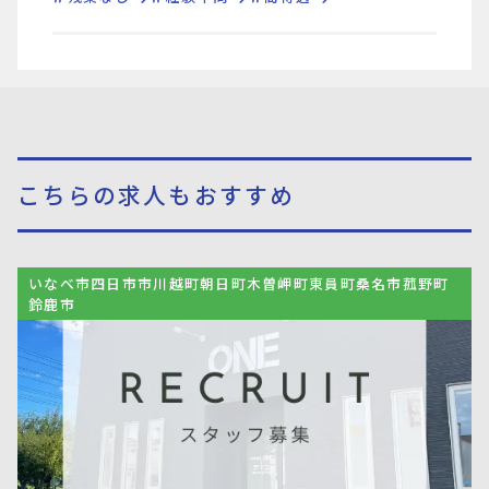
こちらの求人もおすすめ
いなべ市四日市市川越町朝日町木曽岬町東員町桑名市菰野町
鈴鹿市