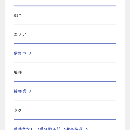
017
エリア
伊賀市
職種
接客業
タグ
残業なし
経験不問
高待遇