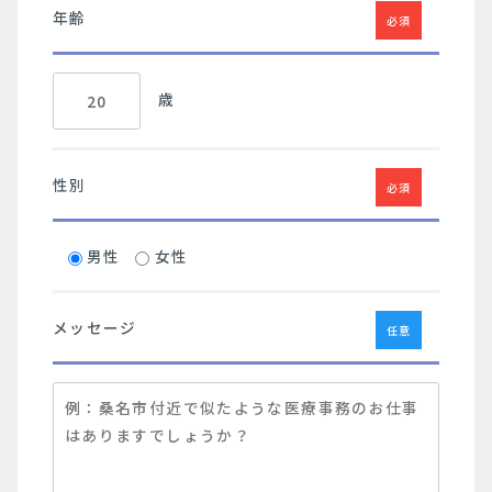
年齢
必須
歳
性別
必須
男性
女性
メッセージ
任意