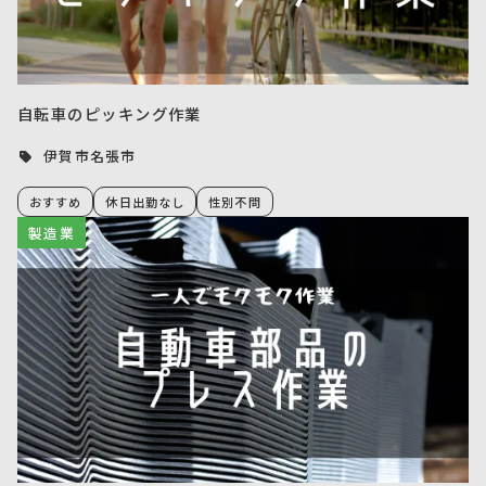
自転車のピッキング作業
伊賀市名張市
おすすめ
休日出勤なし
性別不問
製造業