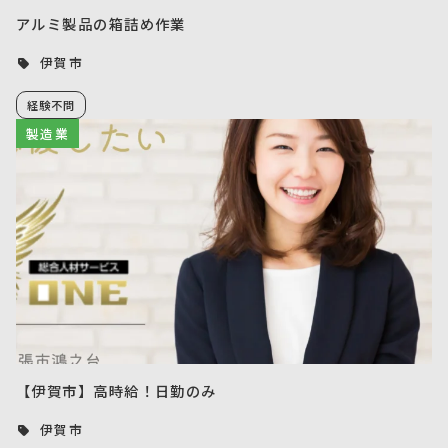
アルミ製品の箱詰め作業
伊賀市
経験不問
製造業
【伊賀市】高時給！日勤のみ
伊賀市