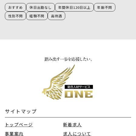
おすすめ
休日出勤なし
年間休日120日以上
年齢不問
性別不問
経験不問
高待遇
サイトマップ
トップページ
新着求人
事業案内
求人について