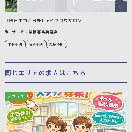
【四日市市西日野】アイブロウサロン
サービス業接客業美容業
年齢不問
性別不問
経験不問
同じエリアの求人はこちら
オフィス