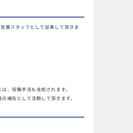
び営業スタッフとして従事して頂きま
には、役職手当も支給されます。
員の補佐として活動して頂きます。