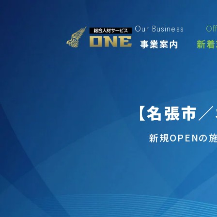
Skip
to
content
Our Business
Of
事業案内
新着
【名張市／
新規OPEN