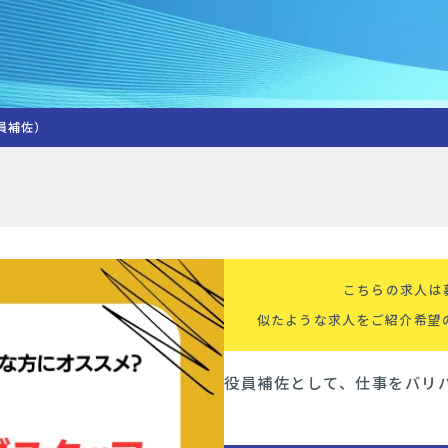
員補佐）
こちらの求人は
似たような求人をご紹介希望
役員補佐として、仕事をバリ