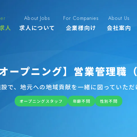
fer
About Jobs
For Companies
About Us
求人
求人について
企業様向け
会社案内
オープニング】営業管理職
の施設で、地元への地域貢献を一緒に図っていただ
オープニングスタッフ
年齢不問
性別不問