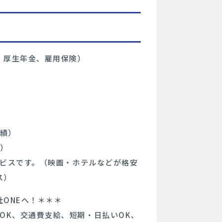
、厚生年金、雇用保険）
）
実績）
績）
サービスです。（映画・ホテルなどが格安
ス）
ONEへ！＊＊＊
OK、交通費支給、短期・日払いOK、