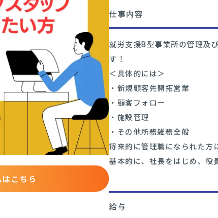
仕事内容
就労支援B型事業所の管理及
す！
＜具体的には＞
・新規顧客先開拓営業
・顧客フォロー
・施設管理
・その他所務雑務全般
将来的に管理職になられた方
基本的に、社長をはじめ、役
ムはこちら
給与