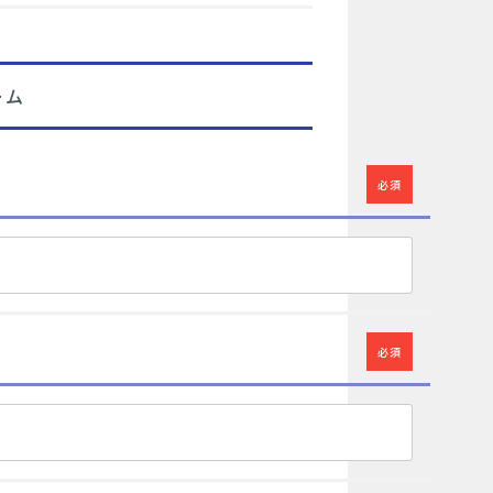
ーム
必須
必須