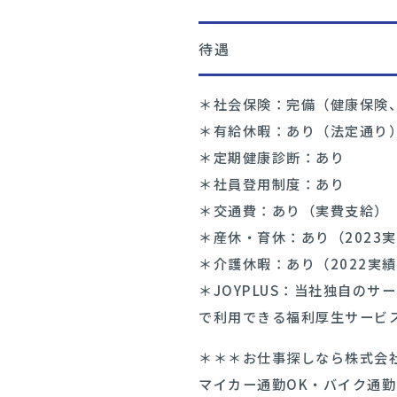
待遇
＊社会保険：完備（健康保険
＊有給休暇：あり（法定通り
＊定期健康診断：あり
＊社員登用制度：あり
＊交通費：あり（実費支給）
＊産休・育休：あり（2023
＊介護休暇：あり（2022実
＊JOYPLUS：当社独自の
で利用できる福利厚生サービ
＊＊＊お仕事探しなら株式会社
マイカー通勤OK・バイク通勤