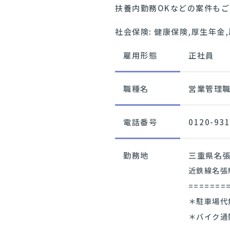
扶養内勤務OKなどの案件も
社会保険: 健康保険,厚生年金
雇用形態
正社員
職種名
営業管理
電話番号
0120-931
勤務地
三重県名
近鉄線名張
=======
＊駐車場代
＊バイク通