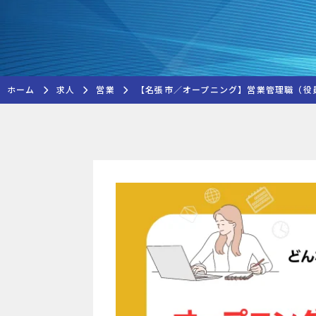
ホーム
求人
営業
【名張市／オープニング】営業管理職（役