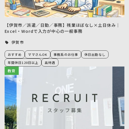
【伊賀市／派遣／日勤／事務】残業ほぼなし×土日休み｜
Excel・Wordで入力が中心の一般事務
伊賀市
おすすめ
ママさんOK
事務系のお仕事
休日出勤なし
年間休日120日以上
高待遇
教育