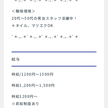
＜職場環境＞
20代〜50代の男女スタッフ活躍中！
＊ネイル、マツエクOK
ﾟ＊.｡.＊ﾟ＊.｡.＊ﾟ＊.｡.＊ﾟ＊.｡.＊ﾟ＊
給与
時給/1200円〜1500円
時給1,200円〜1,500円
時給1200円～
※昇給制度あり