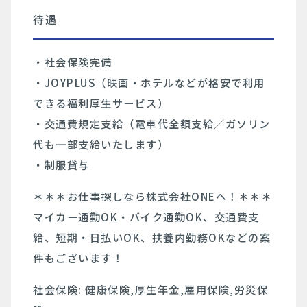
待遇
・社会保険完備
・JOYPLUS（映画・ホテルなどが格安で利用
できる福利厚生サービス）
・交通費規定支給（電車代全額支給／ガソリン
代も一部支給いたします）
・制服貸与
＊＊＊お仕事探しなら株式会社ONEへ！＊＊＊
マイカー通勤OK・バイク通勤OK、交通費支
給、短期・日払いOK、扶養内勤務OKなどの案
件もございます！
社会保険: 健康保険,厚生年金,雇用保険,労災保