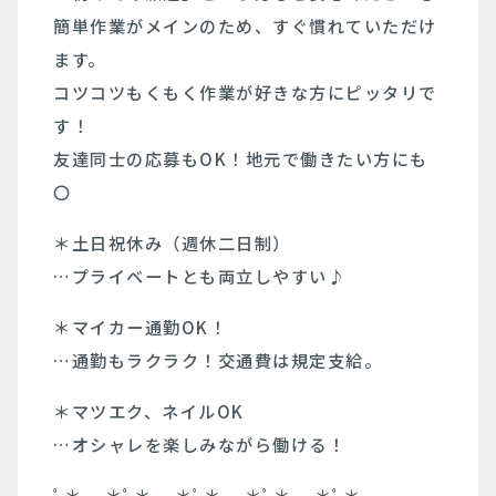
簡単作業がメインのため、すぐ慣れていただけ
ます。
コツコツもくもく作業が好きな方にピッタリで
す！
友達同士の応募もOK！地元で働きたい方にも
〇
＊土日祝休み（週休二日制）
…プライベートとも両立しやすい♪
＊マイカー通勤OK！
…通勤もラクラク！交通費は規定支給。
＊マツエク、ネイルOK
…オシャレを楽しみながら働ける！
ﾟ＊.｡.＊ﾟ＊.｡.＊ﾟ＊.｡.＊ﾟ＊.｡.＊ﾟ＊