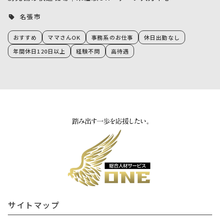
名張市
おすすめ
ママさんOK
事務系のお仕事
休日出勤なし
年間休日120日以上
経験不問
高待遇
サイトマップ