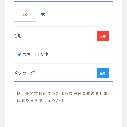
歳
性別
必須
男性
女性
メッセージ
任意