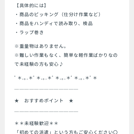
【具体的には】
・商品のピッキング（仕分け作業など）
・商品をハンディで読み取り、検品
・ラップ巻き
※重量物はありません。
※難しい作業もなく、簡単な軽作業ばかりなの
で未経験の方も安心♪
ﾟ＊.｡.＊ﾟ＊.｡.＊ﾟ＊.｡.＊ﾟ＊.｡.＊ﾟ＊
￣￣￣￣￣￣￣￣￣￣￣￣￣
★ おすすめポイント ★
＿＿＿＿＿＿＿＿＿＿＿＿＿
＊＊未経験歓迎＊＊
「初めての派遣」という方もご安心ください〇