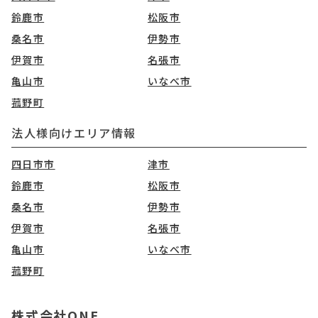
鈴鹿市
松阪市
桑名市
伊勢市
伊賀市
名張市
亀山市
いなべ市
菰野町
法人様向けエリア情報
四日市市
津市
鈴鹿市
松阪市
桑名市
伊勢市
伊賀市
名張市
亀山市
いなべ市
菰野町
株式会社ONE