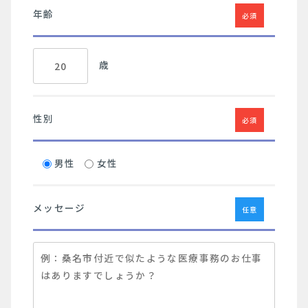
年齢
必須
歳
性別
必須
男性
女性
メッセージ
任意