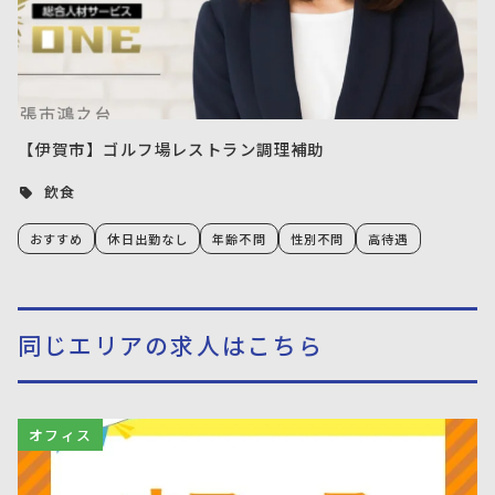
【伊賀市】ゴルフ場レストラン調理補助
飲食
おすすめ
休日出勤なし
年齢不問
性別不問
高待遇
同じエリアの求人はこちら
オフィス