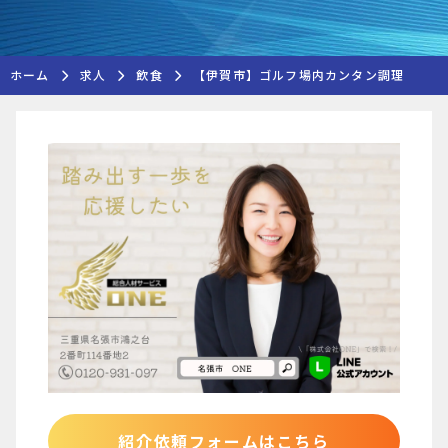
ホーム
求人
飲食
【伊賀市】ゴルフ場内カンタン調理
紹介依頼フォームはこちら