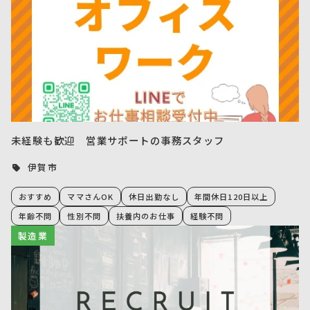
未経験も歓迎 営業サポートの事務スタッフ
伊賀市
おすすめ
ママさんOK
休日出勤なし
年間休日120日以上
年齢不問
性別不問
扶養内のお仕事
経験不問
製造業