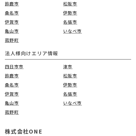
鈴鹿市
松阪市
桑名市
伊勢市
伊賀市
名張市
亀山市
いなべ市
菰野町
法人様向けエリア情報
四日市市
津市
鈴鹿市
松阪市
桑名市
伊勢市
伊賀市
名張市
亀山市
いなべ市
菰野町
株式会社ONE