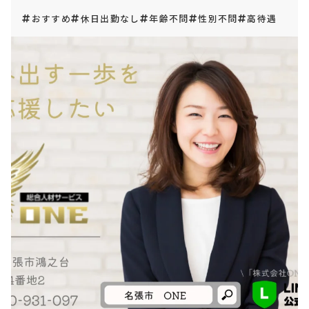
おすすめ
休日出勤なし
年齢不問
性別不問
高待遇