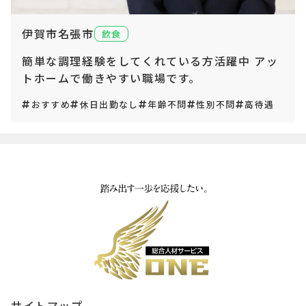
伊賀市名張市
飲食
簡単な調理経験をしてくれている方活躍中 アッ
トホームで働きやすい職場です。
おすすめ
休日出勤なし
年齢不問
性別不問
高待遇
サイトマップ