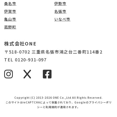
桑名市
伊勢市
伊賀市
名張市
亀山市
いなべ市
菰野町
株式会社ONE
〒518-0702 三重県名張市鴻之台二番町114番2
TEL 0120-931-097
Copyright (C) 2013-2026 ONE Co.,Ltd All Rights Reserved.
このサイトはreCAPTCHAによって保護されており、Googleの
プライバシーポリ
シー
と
利用規約
が適用されます。