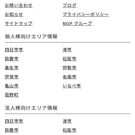
お問い合わせ
ブログ
お知らせ
プライバシーポリシー
サイトマップ
NGP グループ
個人様向けエリア情報
四日市市
津市
鈴鹿市
松阪市
桑名市
伊勢市
伊賀市
名張市
亀山市
いなべ市
菰野町
法人様向けエリア情報
四日市市
津市
鈴鹿市
松阪市