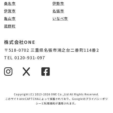
桑名市
伊勢市
伊賀市
名張市
亀山市
いなべ市
菰野町
株式会社ONE
〒518-0702 三重県名張市鴻之台二番町114番2
TEL 0120-931-097
Copyright (C) 2013-2026 ONE Co.,Ltd All Rights Reserved.
このサイトはreCAPTCHAによって保護されており、Googleの
プライバシーポリ
シー
と
利用規約
が適用されます。