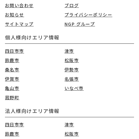
お問い合わせ
ブログ
お知らせ
プライバシーポリシー
サイトマップ
NGP グループ
個人様向けエリア情報
四日市市
津市
鈴鹿市
松阪市
桑名市
伊勢市
伊賀市
名張市
亀山市
いなべ市
菰野町
法人様向けエリア情報
四日市市
津市
鈴鹿市
松阪市